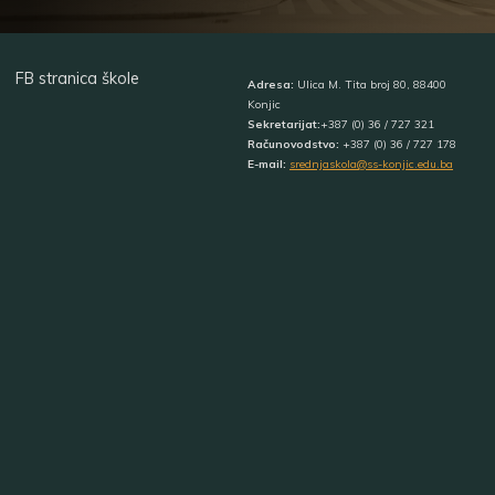
FB stranica škole
Adresa:
Ulica M. Tita broj 80, 88400
Konjic
Sekretarijat:
+387 (0) 36 / 727 321
Računovodstvo:
+387 (0) 36 / 727 178
E-mail:
srednjaskola@ss-konjic.edu.ba