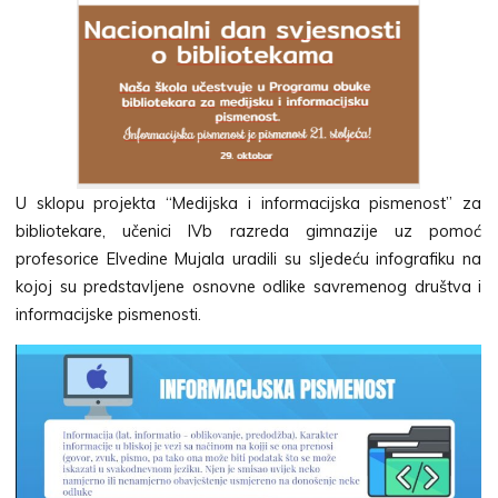
U sklopu projekta “Medijska i informacijska pismenost” za
bibliotekare, učenici IVb razreda gimnazije uz pomoć
profesorice Elvedine Mujala uradili su sljedeću infografiku na
kojoj su predstavljene osnovne odlike savremenog društva i
informacijske pismenosti.