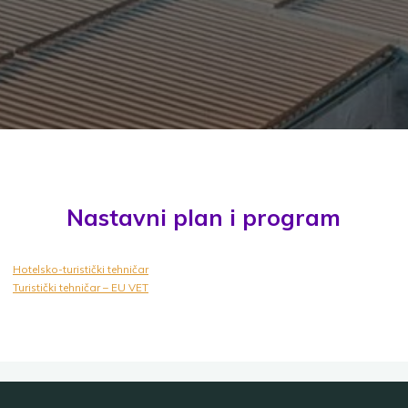
Nastavni plan i program
Hotelsko-turistički tehničar
Turistički tehničar – EU VET