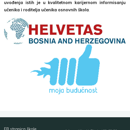
uvođenja istih je u kvalitetnom karijernom informisanju
učenika i roditelja učenika osnovnih škola
.
FB stranica škole