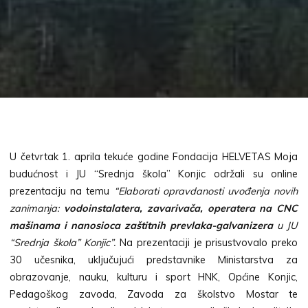
U četvrtak 1. aprila tekuće godine Fondacija HELVETAS Moja
budućnost i JU “Srednja škola” Konjic održali su online
prezentaciju na temu
“Elaborati opravdanosti uvođenja novih
zanimanja:
vodoinstalatera, zavarivača, operatera na CNC
mašinama i nanosioca zaštitnih prevlaka-galvanizera
u JU
“Srednja škola” Konjic”.
Na prezentaciji je prisustvovalo preko
30 učesnika, uključujući predstavnike Ministarstva za
obrazovanje, nauku, kulturu i sport HNK, Općine Konjic,
Pedagoškog zavoda, Zavoda za školstvo Mostar te