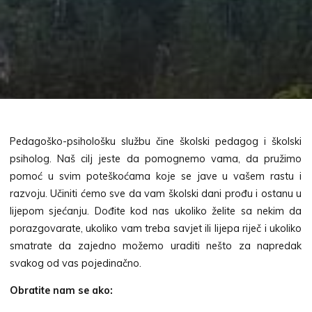
Pedagoško-psihološku službu čine školski pedagog i školski
psiholog. Naš cilj jeste da pomognemo vama, da pružimo
pomoć u svim poteškoćama koje se jave u vašem rastu i
razvoju. Učiniti ćemo sve da vam školski dani prođu i ostanu u
lijepom sjećanju. Dođite kod nas ukoliko želite sa nekim da
porazgovarate, ukoliko vam treba savjet ili lijepa riječ i ukoliko
smatrate da zajedno možemo uraditi nešto za napredak
svakog od vas pojedinačno.
Obratite nam se ako: