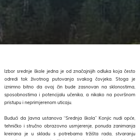
Izbor srednje škole jedna je od značajnijih odluka koja često
odredi tok životnog putovanja svakog čovjeka. Stoga je
iznimno bitno da ovaj čin bude zasnovan na sklonostima,
sposobnostima i potencijalu učenika, a nikako na površnom
pristupu i neprimjerenom uticaju.
Budući da Javna ustanova “Srednja škola” Konjic nudi opće,
tehničko i stručno obrazovno usmjerenje, ponuda zanimanja
kreirana je u skladu s potrebama tržišta rada, stvaranju