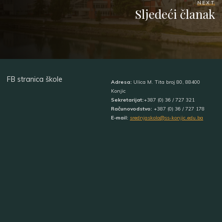
NEXT
Sljedeći članak
FB stranica škole
Adresa:
Ulica M. Tita broj 80, 88400
Konjic
Sekretarijat:
+387 (0) 36 / 727 321
Računovodstvo:
+387 (0) 36 / 727 178
E-mail:
srednjaskola@ss-konjic.edu.ba