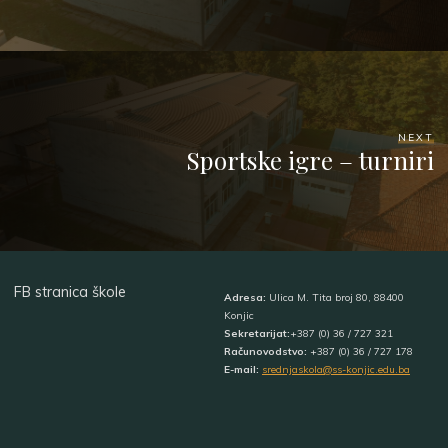
NEXT
Sportske igre – turniri
FB stranica škole
Adresa:
Ulica M. Tita broj 80, 88400
Konjic
Sekretarijat:
+387 (0) 36 / 727 321
Računovodstvo:
+387 (0) 36 / 727 178
E-mail:
srednjaskola@ss-konjic.edu.ba