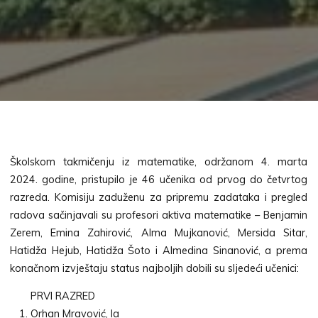
Školskom takmičenju iz matematike, održanom 4. marta
2024. godine, pristupilo je 46 učenika od prvog do četvrtog
razreda. Komisiju zaduženu za pripremu zadataka i pregled
radova sačinjavali su profesori aktiva matematike – Benjamin
Zerem, Emina Zahirović, Alma Mujkanović, Mersida Sitar,
Hatidža Hejub, Hatidža Šoto i Almedina Sinanović, a prema
konačnom izvještaju status najboljih dobili su sljedeći učenici:
PRVI RAZRED
Orhan Mravović, Ia