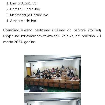
Emina Džajić, IVa
Hamza Bubalo, IVa
Mehmedalija Hodžić, IVa
Amna Macić, IVa
Učenicima iskreno čestitamo i želimo da ostvare što bolji
uspjeh na kantonalnom takmičenju koje će biti održano 23.
marta 2024. godine.