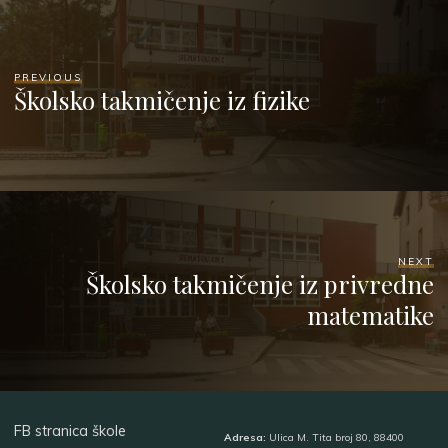
PREVIOUS
Školsko takmičenje iz fizike
NEXT
Školsko takmičenje iz privredne
matematike
FB stranica škole
Adresa:
Ulica M. Tita broj 80, 88400