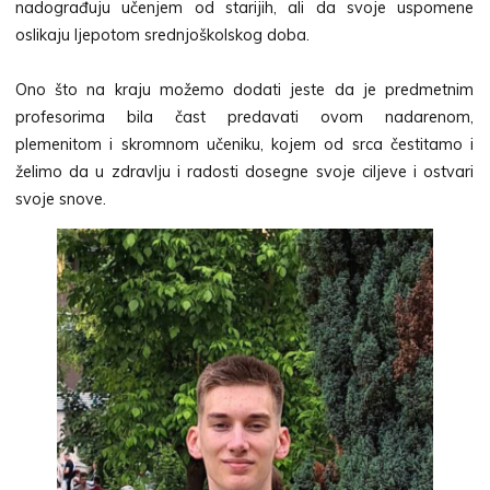
nadograđuju učenjem od starijih, ali da svoje uspomene
oslikaju ljepotom srednjoškolskog doba.
Ono što na kraju možemo dodati jeste da je predmetnim
profesorima bila čast predavati ovom nadarenom,
plemenitom i skromnom učeniku, kojem od srca čestitamo i
želimo da u zdravlju i radosti dosegne svoje ciljeve i ostvari
svoje snove.