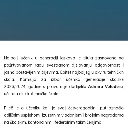
Najbolji učenik u generaciji laskava je titula zasnovana na
požrtvovanom radu, svestranom djelovanju, odgovornosti i
jasno postavljenim ciljevima. Epitet najboljeg u okviru tehničkih
škola, Komisija za izbor učenika generacije školske
2023/2024. godine s pravom je dodijelila
Admiru Voloderu
,
učeniku elektrotehničke škole.
Riječ je o učeniku koji je svoj četverogodišnji put označio
odličnim uspjehom, izuzetnim vladanjem i brojnim nagradama
na školskim, kantonalnim i federalnim takmičenjima.