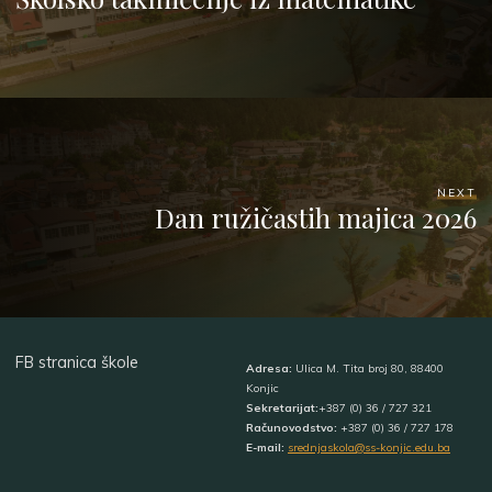
NEXT
Dan ružičastih majica 2026
FB stranica škole
Adresa:
Ulica M. Tita broj 80, 88400
Konjic
Sekretarijat:
+387 (0) 36 / 727 321
Računovodstvo:
+387 (0) 36 / 727 178
E-mail:
srednjaskola@ss-konjic.edu.ba