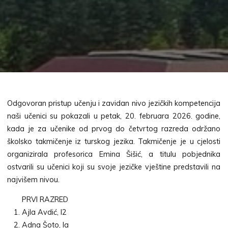
Odgovoran pristup učenju i zavidan nivo jezičkih kompetencija
naši učenici su pokazali u petak, 20. februara 2026. godine,
kada je za učenike od prvog do četvrtog razreda održano
školsko takmičenje iz turskog jezika. Takmičenje je u cjelosti
organizirala profesorica Emina Šišić, a titulu pobjednika
ostvarili su učenici koji su svoje jezičke vještine predstavili na
najvišem nivou.
PRVI RAZRED
Ajla Avdić, I2
Adna Šoto, la