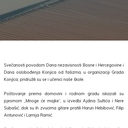
Svečanosti povodom Dana nezavisnosti Bosne i Hercegovine i
Dana oslobođenja Konjica od fašizma, u organizaciji Grada
Konjica, pridružili su se i učenici naše škole.
Poštovanje prema domovini i rodnom gradu iskazali su
pjesmom „Mnoge će majke“, u izvedbi Ajdina Sultića i Nere
Subašić, dok su ih zvucima gitare pratili Harun Hebibović, Filip
Antunović i Lamija Ramić.