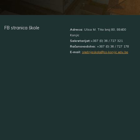
FB stranica škole
Adresa:
Ulica M. Tita broj 80, 88400
Konjic
Sekretarijat:
+387 (0) 36 / 727 321
Računovodstvo:
+387 (0) 36 / 727 178
E-mail:
srednjaskola@ss-konjic.edu.ba