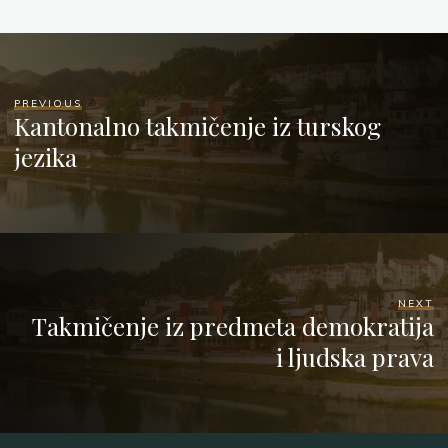
PREVIOUS
Kantonalno takmičenje iz turskog
jezika
NEXT
Takmičenje iz predmeta demokratija
i ljudska prava