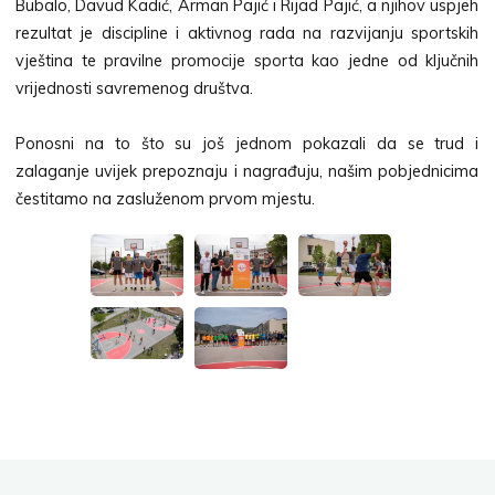
Bubalo, Davud Kadić, Arman Pajić i Rijad Pajić, a njihov uspjeh
rezultat je discipline i aktivnog rada na razvijanju sportskih
vještina te pravilne promocije sporta kao jedne od ključnih
vrijednosti savremenog društva.
Ponosni na to što su još jednom pokazali da se trud i
zalaganje uvijek prepoznaju i nagrađuju, našim pobjednicima
čestitamo na zasluženom prvom mjestu.