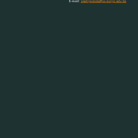
E-mail:
srednjaskola@ss-konjic.edu.ba