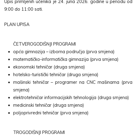
Upis primljenih učenika je 24. juna 2026. godine u periodu od
9:00 do 11:00 sati.
PLAN UPISA
ČETVEROGODIŠNJI PROGRAMI
opća gimnazija – izborna područja (prva smjena)
matematičko-informatička gimnazija (prva smjena)
ekonomski tehničar (druga smjena)
hotelsko-turistički tehničar (druga smjena)
mašinski tehničar – programer na CNC mašinama (prva
smjena)
elektrotehničar informacijskih tehnologija (druga smjena)
medicinski tehničar (druga smjena)
poljoprivredni tehničar (prva smjena)
TROGODIŠNJI PROGRAMI