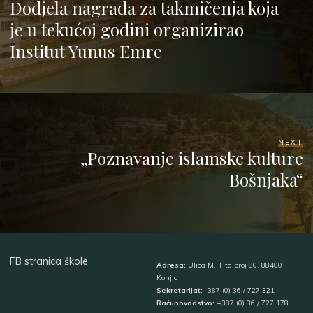
Dodjela nagrada za takmičenja koja
je u tekućoj godini organizirao
Institut Yunus Emre
NEXT
„Poznavanje islamske kulture
Bošnjaka“
FB stranica škole
Adresa:
Ulica M. Tita broj 80, 88400
Konjic
Sekretarijat:
+387 (0) 36 / 727 321
Računovodstvo:
+387 (0) 36 / 727 178