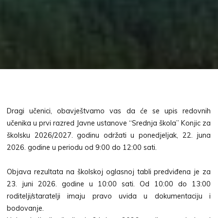
Dragi učenici, obavještvamo vas da će se upis redovnih
učenika u prvi razred Javne ustanove “Srednja škola” Konjic za
školsku 2026/2027. godinu održati u ponedjeljak, 22. juna
2026. godine u periodu od 9:00 do 12:00 sati.
Objava rezultata na školskoj oglasnoj tabli predviđena je za
23. juni 2026. godine u 10:00 sati. Od 10:00 do 13:00
roditelji/staratelji imaju pravo uvida u dokumentaciju i
bodovanje.