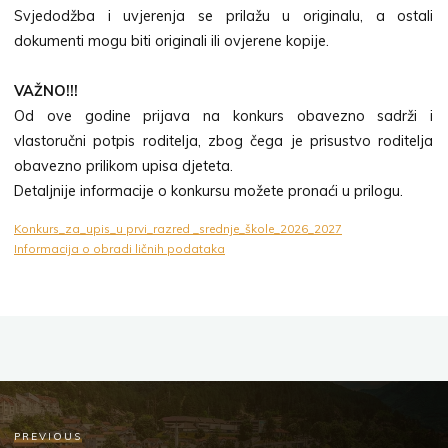
Svjedodžba i uvjerenja se prilažu u originalu, a ostali
dokumenti mogu biti originali ili ovjerene kopije.
VAŽNO!!!
Od ove godine prijava na konkurs obavezno sadrži i
vlastoručni potpis roditelja, zbog čega je prisustvo roditelja
obavezno prilikom upisa djeteta.
Detaljnije informacije o konkursu možete pronaći u prilogu.
Konkurs_za_upis_u prvi_razred _srednje_škole_2026_2027
Informacija o obradi ličnih podataka
PREVIOUS