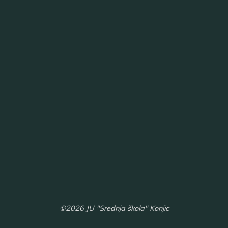
©2026 JU "Srednja škola" Konjic