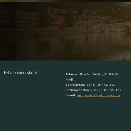
FB stranica škole
Adresa:
Ulica M. Tita broj 80, 88400
Konjic
Sekretarijat:
+387 (0) 36 / 727 321
Računovodstvo:
+387 (0) 36 / 727 178
E-mail:
srednjaskola@ss-konjic.edu.ba