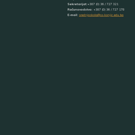
Sekretarijat:
+387 (0) 36 / 727 321
Računovodstvo:
+387 (0) 36 / 727 178
E-mail:
srednjaskola@ss-konjic.edu.ba