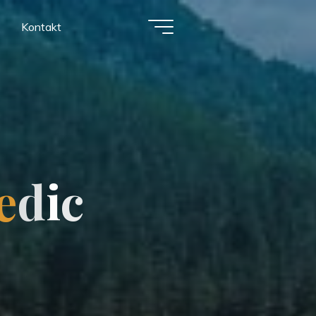
Kontakt
e
d
i
c