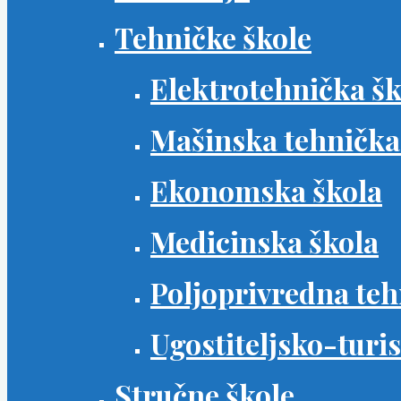
Tehničke škole
Elektrotehnička šk
Mašinska tehnička
Ekonomska škola
Medicinska škola
Poljoprivredna teh
Ugostiteljsko-turis
Stručne škole