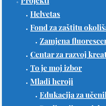
Projekti
Helvetas
Fond za zaštitu okoli
Zamjena fluorescen
Centar za razvoj krea
To je moj izbor
Mladi heroji
Edukacija za učeni