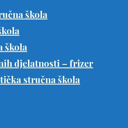
ručna škola
škola
a škola
ih djelatnosti – frizer
tička stručna škola