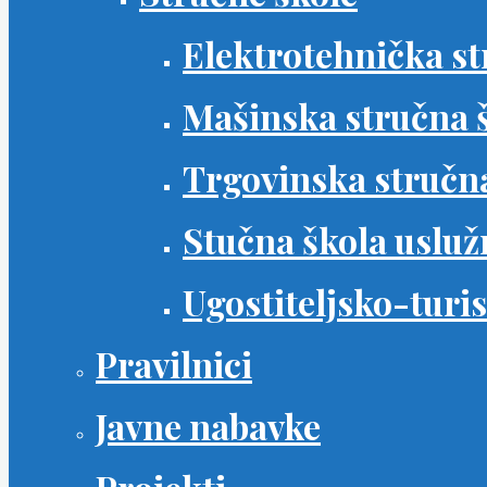
Elektrotehnička st
Mašinska stručna 
Trgovinska stručn
Stučna škola uslužn
Ugostiteljsko-turis
Pravilnici
Javne nabavke