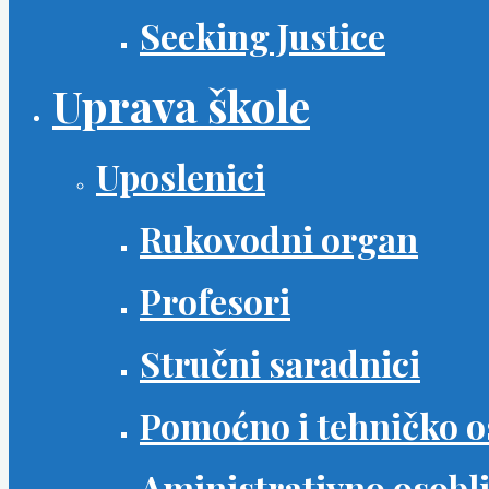
Seeking Justice
Uprava škole
Uposlenici
Rukovodni organ
Profesori
Stručni saradnici
Pomoćno i tehničko o
Aministrativno osobl