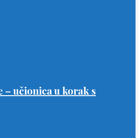
 – učionica u korak s