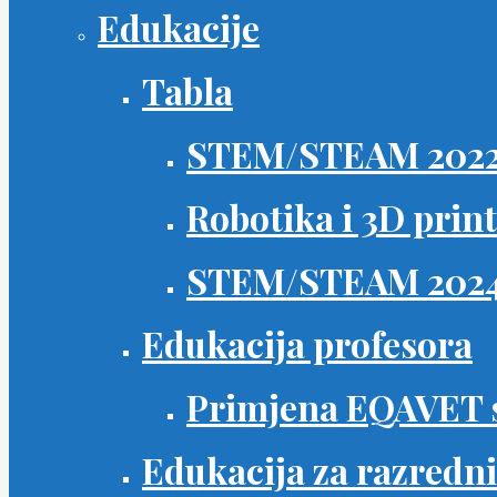
Edukacije
Tabla
STEM/STEAM 202
Robotika i 3D prin
STEM/STEAM 202
Edukacija profesora
Primjena EQAVET 
Edukacija za razredn