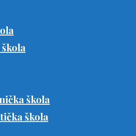
ola
 škola
nička škola
tička škola