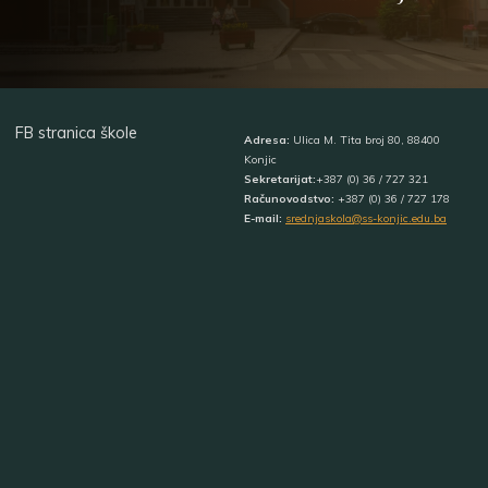
FB stranica škole
Adresa:
Ulica M. Tita broj 80, 88400
Konjic
Sekretarijat:
+387 (0) 36 / 727 321
Računovodstvo:
+387 (0) 36 / 727 178
E-mail:
srednjaskola@ss-konjic.edu.ba