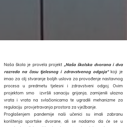
Naša škola je provela projekt
„Naša školska dvorana i dva
razreda na času tjelesnog i zdravstvenog odgoja“
koji je
imao za cilj stvaranje boljih uslova za provođenje nastavnog
procesa u predmetu tjelesni i zdravstveni odgoj. Ovim
projektom smo izvršili sanaciju grijanja, zamijenili ulazna
vrata i vrata na svlačionicama te ugradili mehanizme za
regulaciju provjetravanja prostora za vježbanje.
Proglašenjem pandemije naši učenici su imali zabranu
korištenja sportske dvorane, ali se nadamo da će se u