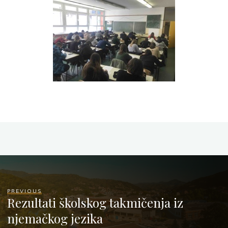
PREVIOUS
Rezultati školskog takmičenja iz
njemačkog jezika