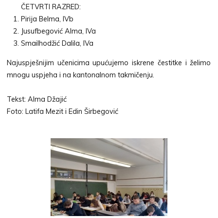
ČETVRTI RAZRED:
Pirija Belma, IVb
Jusufbegović Alma, IVa
Smailhodžić Dalila, IVa
Najuspješnijim učenicima upućujemo iskrene čestitke i želimo
mnogu uspjeha i na kantonalnom takmičenju.
Tekst: Alma Džajić
Foto: Latifa Mezit i Edin Širbegović