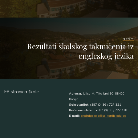
NEXT
Rezultati školskog takmičenja iz
engleskog jezika
FB stranica škole
Adresa:
Ulica M. Tita broj 80, 88400
Konjic
Sekretarijat:
+387 (0) 36 / 727 321
Računovodstvo:
+387 (0) 36 / 727 178
E-mail:
srednjaskola@ss-konjic.edu.ba