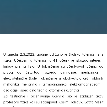
U srijedu, 2.3.2022. godine održano je školsko takmičenje iz
fizike. Učešćem u takmičenju 41 učenik je iskazao interes i
ljubav prema fizici. U takmičenju su učestvovali učenici od
prvog do četvrtog razreda gimnazije, medicinske i
elektrotehničke škole. Takmičenje je obuhvatalo četiri oblasti:
mehanika, mehanika i termodinamika, elektromagnetizam i
oscilacije i specijalna teorija, atomska i kvantna.
Za testiranje i ocjenjivanje učenika bio je zadužen aktiv
profesora fizike koji su sačinjavali Kasim Halilović, Latifa Mezit