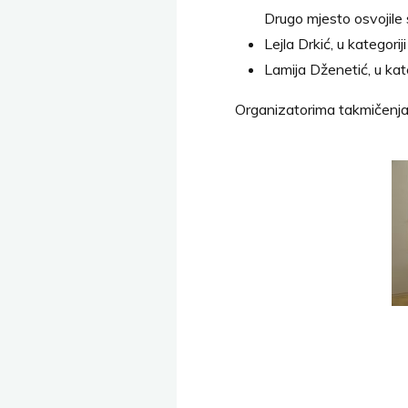
Drugo mjesto osvojile 
Lejla Drkić, u kategorij
Lamija Dženetić, u kate
Organizatorima takmičenja 