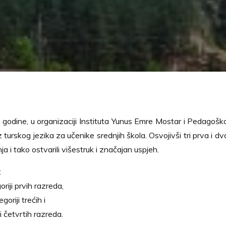
 godine, u organizaciji Instituta Yunus Emre Mostar i Pedago
 turskog jezika za učenike srednjih škola. Osvojivši tri prva i dv
a i tako ostvarili višestruk i značajan uspjeh.
:
riji prvih razreda,
goriji trećih i
ji četvrtih razreda.