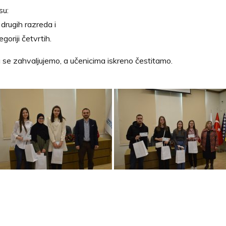
su:
i drugih razreda i
goriji četvrtih.
se zahvaljujemo, a učenicima iskreno čestitamo.