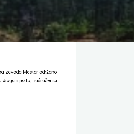
škog zavoda Mostar održano
a druga mjesta, naši učenici