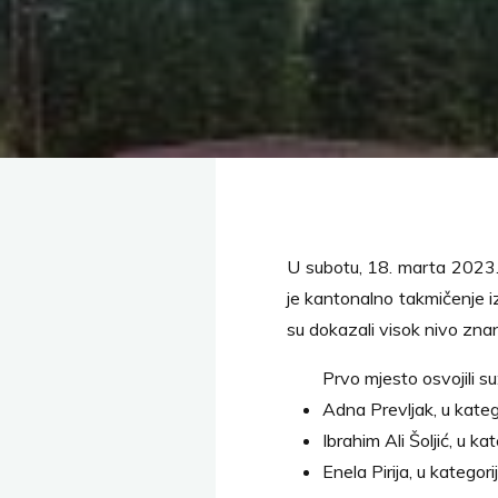
U subotu, 18. marta 2023.
je kantonalno takmičenje iz
su dokazali visok nivo znanj
Prvo mjesto osvojili su
Adna Prevljak, u katego
Ibrahim Ali Šoljić, u kate
Enela Pirija, u kategori