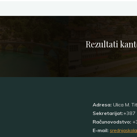
Rezultati kan
Adresa:
Ulica M. Ti
Sekretarijat:
+387 
Računovodstvo:
+3
E-mail:
srednjaskol