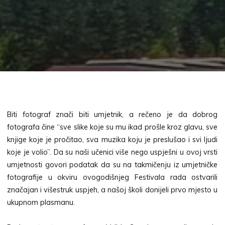
Biti fotograf znači biti umjetnik, a rečeno je da dobrog
fotografa čine “sve slike koje su mu ikad prošle kroz glavu, sve
knjige koje je pročitao, sva muzika koju je preslušao i svi ljudi
koje je volio”. Da su naši učenici više nego uspješni u ovoj vrsti
umjetnosti govori podatak da su na takmičenju iz umjetničke
fotografije u okviru ovogodišnjeg Festivala rada ostvarili
značajan i višestruk uspjeh, a našoj školi donijeli prvo mjesto u
ukupnom plasmanu.