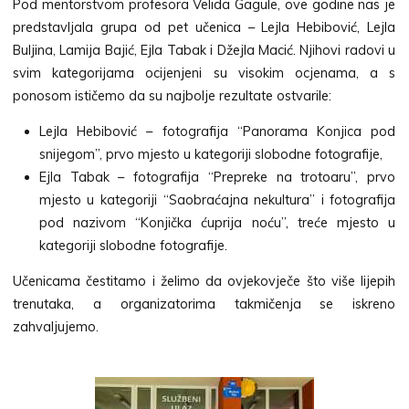
Pod mentorstvom profesora Velida Gagule, ove godine nas je
predstavljala grupa od pet učenica – Lejla Hebibović, Lejla
Buljina, Lamija Bajić, Ejla Tabak i Džejla Macić. Njihovi radovi u
svim kategorijama ocijenjeni su visokim ocjenama, a s
ponosom ističemo da su najbolje rezultate ostvarile:
Lejla Hebibović – fotografija “Panorama Konjica pod
snijegom”, prvo mjesto u kategoriji slobodne fotografije,
Ejla Tabak – fotografija “Prepreke na trotoaru”, prvo
mjesto u kategoriji “Saobraćajna nekultura” i fotografija
pod nazivom “Konjička ćuprija noću”, treće mjesto u
kategoriji slobodne fotografije.
Učenicama čestitamo i želimo da ovjekovječe što više lijepih
trenutaka, a organizatorima takmičenja se iskreno
zahvaljujemo.