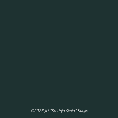
©2026 JU "Srednja škola" Konjic