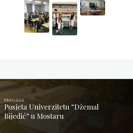
PREVIOUS
Posjeta Univerzitetu “Džemal
Bijedić” u Mostaru