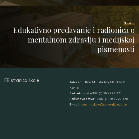
NEXT
Edukativno predavanje i radionica o
mentalnom zdravlju i medijskoj
pismenosti
FB stranica škole
Adresa:
Ulica M. Tita broj 80, 88400
Konjic
Sekretarijat:
+387 (0) 36 / 727 321
Računovodstvo:
+387 (0) 36 / 727 178
E-mail:
srednjaskola@ss-konjic.edu.ba