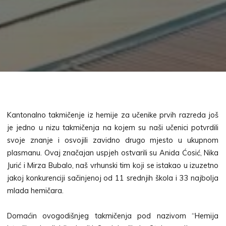
Kantonalno takmičenje iz hemije za učenike prvih razreda još
je jedno u nizu takmičenja na kojem su naši učenici potvrdili
svoje znanje i osvojili zavidno drugo mjesto u ukupnom
plasmanu. Ovaj značajan uspjeh ostvarili su Anida Ćosić, Nika
Jurić i Mirza Bubalo, naš vrhunski tim koji se istakao u izuzetno
jakoj konkurenciji sačinjenoj od 11 srednjih škola i 33 najbolja
mlada hemičara.
Domaćin ovogodišnjeg takmičenja pod nazivom “Hemija