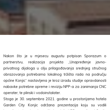
Nakon što je u mjesecu augustu potpisan Sporazum o
partnerstvu, realizacija projekta „Unapređenje javno-
privatnog dijaloga u cilju prilagođavanja srednjeg stručnog
obrazovanja potrebama lokalnog tržišta rada na području
općine Konjic“ nastavljena je kroz izradu studije opravdanosti
nabavke potrebne opreme i reviziju NPP-a za zanimanja CNC
operater, te plinski i vodoinstalater.
Stoga je 30. septembra 2021. godine u prostorijama hotela
Garden City Konjic održana prezentacija koju su vodili