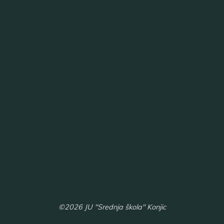
©2026 JU "Srednja škola" Konjic