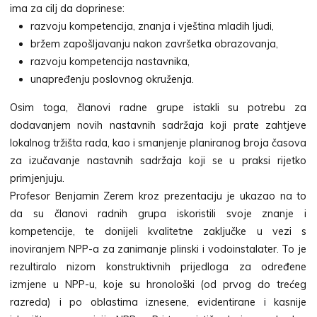
ima za cilj da doprinese:
razvoju kompetencija, znanja i vještina mladih ljudi,
bržem zapošljavanju nakon završetka obrazovanja,
razvoju kompetencija nastavnika,
unapređenju poslovnog okruženja.
Osim toga, članovi radne grupe istakli su potrebu za
dodavanjem novih nastavnih sadržaja koji prate zahtjeve
lokalnog tržišta rada, kao i smanjenje planiranog broja časova
za izučavanje nastavnih sadržaja koji se u praksi rijetko
primjenjuju.
Profesor Benjamin Zerem kroz prezentaciju je ukazao na to
da su članovi radnih grupa iskoristili svoje znanje i
kompetencije, te donijeli kvalitetne zaključke u vezi s
inoviranjem NPP-a za zanimanje plinski i vodoinstalater. To je
rezultiralo nizom konstruktivnih prijedloga za određene
izmjene u NPP-u, koje su hronološki (od prvog do trećeg
razreda) i po oblastima iznesene, evidentirane i kasnije