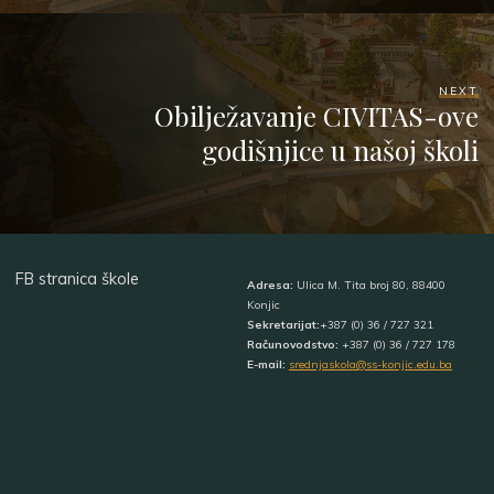
NEXT
Obilježavanje CIVITAS-ove
godišnjice u našoj školi
FB stranica škole
Adresa:
Ulica M. Tita broj 80, 88400
Konjic
Sekretarijat:
+387 (0) 36 / 727 321
Računovodstvo:
+387 (0) 36 / 727 178
E-mail:
srednjaskola@ss-konjic.edu.ba