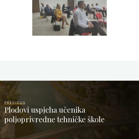
PREVIOUS
Plodovi uspjeha učenika
poljoprivredne tehničke škole