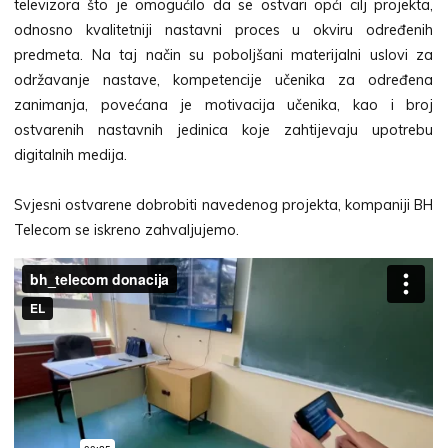
televizora što je omogućilo da se ostvari opći cilj projekta,
odnosno kvalitetniji nastavni proces u okviru određenih
predmeta. Na taj način su poboljšani materijalni uslovi za
održavanje nastave, kompetencije učenika za određena
zanimanja, povećana je motivacija učenika, kao i broj
ostvarenih nastavnih jedinica koje zahtijevaju upotrebu
digitalnih medija.
Svjesni ostvarene dobrobiti navedenog projekta, kompaniji BH
Telecom se iskreno zahvaljujemo.