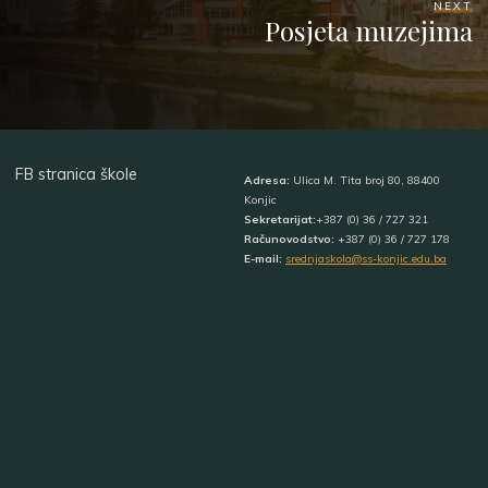
NEXT
Posjeta muzejima
FB stranica škole
Adresa:
Ulica M. Tita broj 80, 88400
Konjic
Sekretarijat:
+387 (0) 36 / 727 321
Računovodstvo:
+387 (0) 36 / 727 178
E-mail:
srednjaskola@ss-konjic.edu.ba